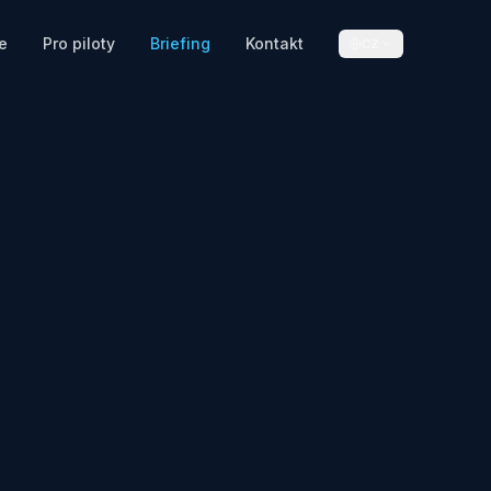
e
Pro piloty
Briefing
Kontakt
CZ